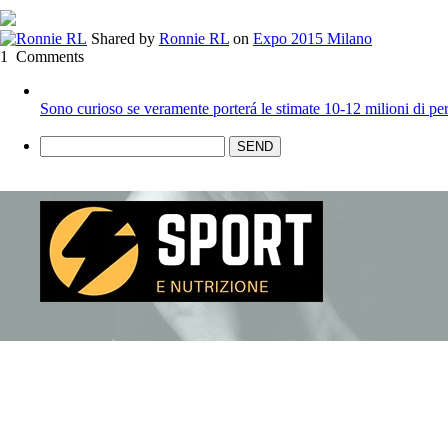
Shared by
Ronnie RL
on
Expo 2015 Milano
1
Comments
Sono curioso se veramente porterá le stimate 10-12 milioni di pe
SEND