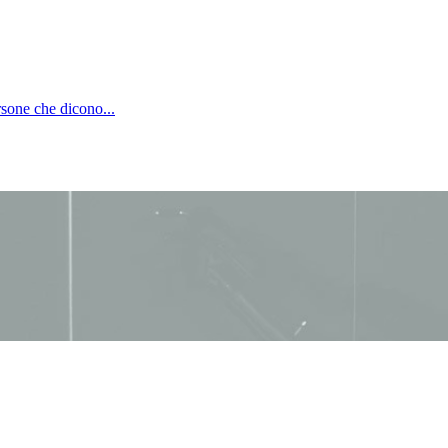
rsone che dicono...