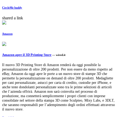
CircleMe buddy
shared a link
Amazon
Amazon apre il 3D Printing Store
— wired.it
Il nuovo 3D Printing Store di Amazon renderà da oggi possibile la
personalizzazione di oltre 200 prodotti. Per non essere da meno rispetto ad
eBay, Amazon da oggi apre le porte a un nuovo store di stampe 3D che
permette la personalizzazione on demand di oltre 200 prodotti. Medagliette
per cani personalizzate, astucci per carta di credito, custodie per iPhone, e
anche teste dondolanti personalizzate sono tra le prime selezioni di articoli
che l’azienda offrirà. Amazon non sarà coinvolta nel processo di
produzione, ma connetterà semplicemente i propri clienti con imprese
consolidate nel settore della stampa 3D come Sculpteo, Mixy Labs, e 3DLT,
che saranno responsabili per l’adempimento degli ordini effettuati attraverso
il nuovo store.